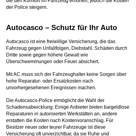
die den Komfort im Fahrzeug erhöhen, jedoch die Kosten
der Police steigern.
Autocasco – Schutz für Ihr Auto
Autocasco ist eine freiwillige Versicherung, die das
Fahrzeug gegen Unfallfolgen, Diebstahl, Schäden durch
Dritte sowie gegen höhere Gewalt wie
Überschwemmungen oder Feuer absichert.
Mit AC muss sich der Fahrzeughalter keine Sorgen über
hohe Reparatur- oder Ersatzkosten nach
unvorhergesehenen Ereignissen machen.
Die Autocasco-Police ermöglicht die Wahl der
Schadensabwicklung: Einige Anbieter bieten bargeldlose
Reparaturen in autorisierten Werkstätten an, andere
erstatten die Kosten nach Kostenvoranschlag. Für
Besitzer neuer oder teurer Fahrzeuge ist diese
Versicherung oft unverzichtbar, da sie Ruhe und