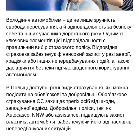
Володіння автомобілем – це не лише зручність і
свобода пересування, а й відповідальність за безпеку
себе та інших учасників дорожнього руху. Одним із
ключових елементів цієї відповідальності є
правильний вибір страхового полісу. Відповідна
страховка забезпечує фінансовий захист у разі аварії,
крадіжки або інших непередбачуваних подій, а також
дає відчуття безпеки під час щоденного користування
автомобілем.
В Польщі доступні різні види страхування, які можна
поділити на обов’язкові та добровільні. Обов’язкове
страхування OC захищає третіх осіб від шкоди,
заподіяної водієм. Добровільні поліси, такі як
Autocasco, NNW або assistance, підвищують захист
власника автомобіля, забезпечуючи його від наслідків
непередбачуваних ситуацій.