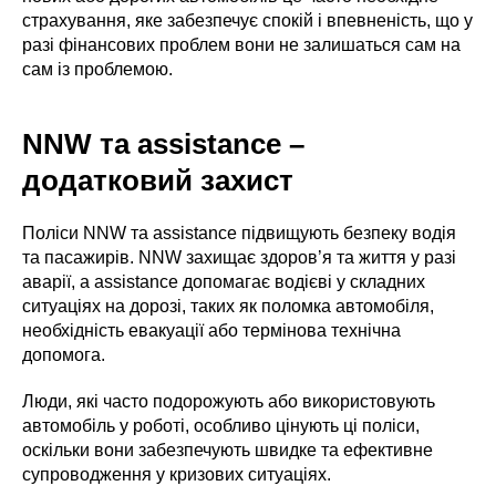
страхування, яке забезпечує спокій і впевненість, що у
разі фінансових проблем вони не залишаться сам на
сам із проблемою.
NNW та assistance –
додатковий захист
Поліси NNW та assistance підвищують безпеку водія
та пасажирів. NNW захищає здоров’я та життя у разі
аварії, а assistance допомагає водієві у складних
ситуаціях на дорозі, таких як поломка автомобіля,
необхідність евакуації або термінова технічна
допомога.
Люди, які часто подорожують або використовують
автомобіль у роботі, особливо цінують ці поліси,
оскільки вони забезпечують швидке та ефективне
супроводження у кризових ситуаціях.