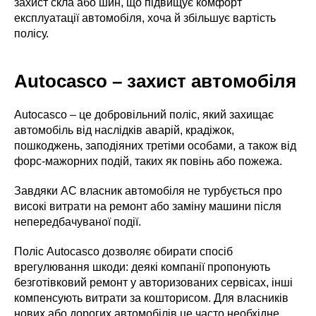
захист скла або шин, що підвищує комфорт
експлуатації автомобіля, хоча й збільшує вартість
полісу.
Autocasco – захист автомобіля
Autocasco – це добровільний поліс, який захищає
автомобіль від наслідків аварій, крадіжок,
пошкоджень, заподіяних третіми особами, а також від
форс-мажорних подій, таких як повінь або пожежа.
Завдяки AC власник автомобіля не турбується про
високі витрати на ремонт або заміну машини після
непередбачуваної події.
Поліс Autocasco дозволяє обирати спосіб
врегулювання шкоди: деякі компанії пропонують
безготівковий ремонт у авторизованих сервісах, інші
компенсують витрати за кошторисом. Для власників
нових або дорогих автомобілів це часто необхідне