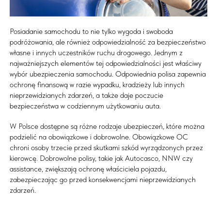
Posiadanie samochodu to nie tylko wygoda i swoboda
podróżowania, ale również odpowiedzialność za bezpieczeństwo
własne i innych uczestników ruchu drogowego. Jednym z
najważniejszych elementów tej odpowiedzialności jest właściwy
wybór ubezpieczenia samochodu. Odpowiednia polisa zapewnia
ochronę finansową w razie wypadku, kradzieży lub innych
nieprzewidzianych zdarzeń, a także daje poczucie
bezpieczeństwa w codziennym użytkowaniu auta.
W Polsce dostępne są różne rodzaje ubezpieczeń, które można
podzielić na obowiązkowe i dobrowolne. Obowiązkowe OC
chroni osoby trzecie przed skutkami szkód wyrządzonych przez
kierowcę. Dobrowolne polisy, takie jak Autocasco, NNW czy
assistance, zwiększają ochronę właściciela pojazdu,
zabezpieczając go przed konsekwencjami nieprzewidzianych
zdarzeń.