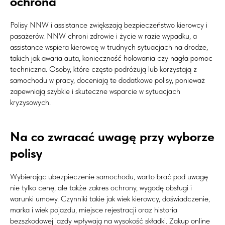
ochrona
Polisy NNW i assistance zwiększają bezpieczeństwo kierowcy i
pasażerów. NNW chroni zdrowie i życie w razie wypadku, a
assistance wspiera kierowcę w trudnych sytuacjach na drodze,
takich jak awaria auta, konieczność holowania czy nagła pomoc
techniczna. Osoby, które często podróżują lub korzystają z
samochodu w pracy, doceniają te dodatkowe polisy, ponieważ
zapewniają szybkie i skuteczne wsparcie w sytuacjach
kryzysowych.
Na co zwracać uwagę przy wyborze
polisy
Wybierając ubezpieczenie samochodu, warto brać pod uwagę
nie tylko cenę, ale także zakres ochrony, wygodę obsługi i
warunki umowy. Czynniki takie jak wiek kierowcy, doświadczenie,
marka i wiek pojazdu, miejsce rejestracji oraz historia
bezszkodowej jazdy wpływają na wysokość składki. Zakup online