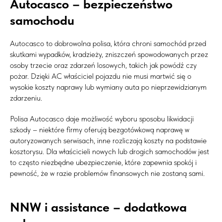
Autocasco – bezpieczeństwo
samochodu
Autocasco to dobrowolna polisa, która chroni samochód przed
skutkami wypadków, kradzieży, zniszczeń spowodowanych przez
osoby trzecie oraz zdarzeń losowych, takich jak powódź czy
pożar. Dzięki AC właściciel pojazdu nie musi martwić się o
wysokie koszty naprawy lub wymiany auta po nieprzewidzianym
zdarzeniu.
Polisa Autocasco daje możliwość wyboru sposobu likwidacji
szkody – niektóre firmy oferują bezgotówkową naprawę w
autoryzowanych serwisach, inne rozliczają koszty na podstawie
kosztorysu. Dla właścicieli nowych lub drogich samochodów jest
to często niezbędne ubezpieczenie, które zapewnia spokój i
pewność, że w razie problemów finansowych nie zostaną sami.
NNW i assistance – dodatkowa