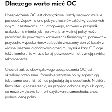
Dlaczego warto mieć OC
Ubezpieczenie OC jest obowiązkowe i każdy kierowca musi je
posiadać. Zapewnia ono pokrycie kosztów szkód wyrządzonych
innym uczestnikom ruchu drogowego, zarówno w przypadku
uszkodzenia mienia, jak i zdrowia. Brak ważnej polisy może
prowadzić do poważnych konsekwencji finansowych, ponieważ w
przypadku wypadku kierowca będzie zmuszony pokryć koszty z
własnej kieszeni, a dodatkowo grożą mu wysokie kary. OC daje
także komfort, że w razie kolizji poszkodowani otrzymają szybką
rekompensatę.
Chociaż zakres obowiązkowego ubezpieczenia OC jest
określony przepisami i formalnie wszystkie polisy zapewniają
takie same warunki, różnice pojawiają się w dodatkach. Niektóre
firmy oferują rozszerzenia, na przykład ochronę szyb lub opon,
co może zwiększyć komfort użytkowania samochodu, choć
podnosi cenę polisy.