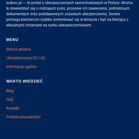
autooc.pl — to portal o ubezpieczeniach samochodowych w Polsce. Można
tu dowiedzieć się o rodzajach polis, procesie ich zawierania, potrzebnych
dokumentach oraz podstawowych zasadach ubezpieczenia. Serwis
pomaga kierowcom szybko zorientować się w temacie i być na bieżąco z
aktualnymi zmianami na rynku ubezpieczeniowym.
MENU
Strona główna
Ubezpieczenia OC i AC
Informacje ogólne
WARTO WIEDZIEĆ
Blog
FAQ
Kontakt
Polityka prywatności