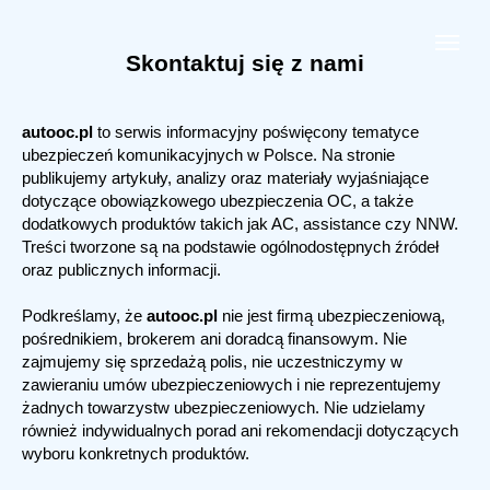
Skontaktuj się z nami
autooc.pl
to serwis informacyjny poświęcony tematyce
ubezpieczeń komunikacyjnych w Polsce. Na stronie
publikujemy artykuły, analizy oraz materiały wyjaśniające
dotyczące obowiązkowego ubezpieczenia OC, a także
dodatkowych produktów takich jak AC, assistance czy NNW.
Treści tworzone są na podstawie ogólnodostępnych źródeł
oraz publicznych informacji.
Podkreślamy, że
autooc.pl
nie jest firmą ubezpieczeniową,
pośrednikiem, brokerem ani doradcą finansowym. Nie
zajmujemy się sprzedażą polis, nie uczestniczymy w
zawieraniu umów ubezpieczeniowych i nie reprezentujemy
żadnych towarzystw ubezpieczeniowych. Nie udzielamy
również indywidualnych porad ani rekomendacji dotyczących
wyboru konkretnych produktów.